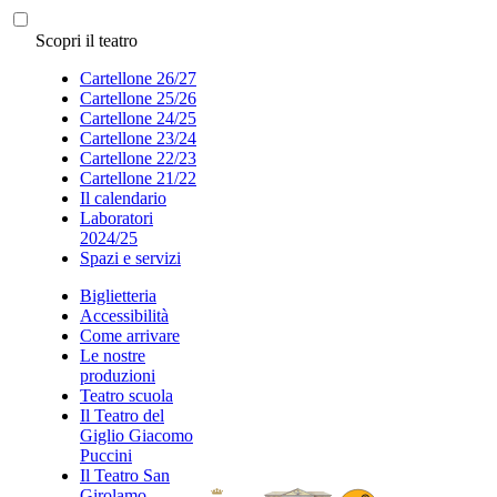
Scopri il teatro
Cartellone 26/27
Cartellone 25/26
Cartellone 24/25
Cartellone 23/24
Cartellone 22/23
Cartellone 21/22
Il calendario
Laboratori
2024/25
Spazi e servizi
Biglietteria
Accessibilità
Come arrivare
Le nostre
produzioni
Teatro scuola
Il Teatro del
Giglio Giacomo
Puccini
Il Teatro San
Girolamo