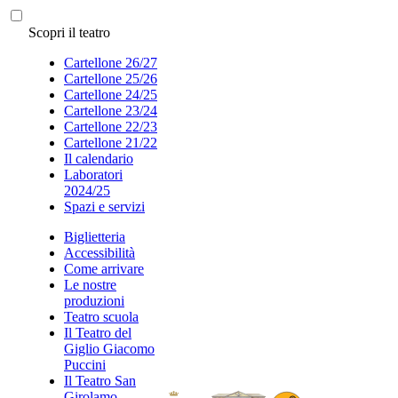
Scopri il teatro
Cartellone 26/27
Cartellone 25/26
Cartellone 24/25
Cartellone 23/24
Cartellone 22/23
Cartellone 21/22
Il calendario
Laboratori
2024/25
Spazi e servizi
Biglietteria
Accessibilità
Come arrivare
Le nostre
produzioni
Teatro scuola
Il Teatro del
Giglio Giacomo
Puccini
Il Teatro San
Girolamo