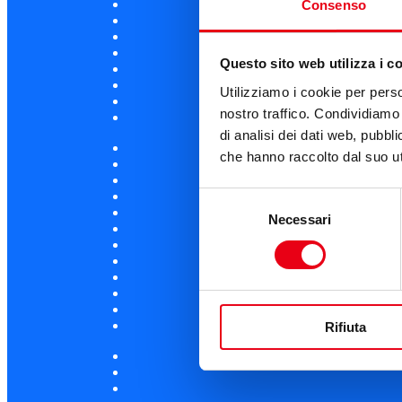
Consenso
Questo sito web utilizza i c
Utilizziamo i cookie per perso
nostro traffico. Condividiamo 
di analisi dei dati web, pubbl
che hanno raccolto dal suo uti
Selezione
Necessari
del
consenso
Rifiuta