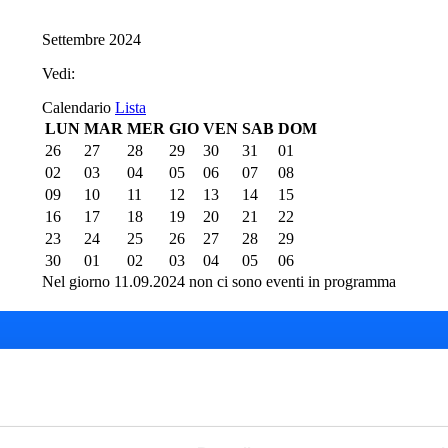
Settembre 2024
Vedi:
Calendario
Lista
LUN
MAR
MER
GIO
VEN
SAB
DOM
26
27
28
29
30
31
01
02
03
04
05
06
07
08
09
10
11
12
13
14
15
16
17
18
19
20
21
22
23
24
25
26
27
28
29
30
01
02
03
04
05
06
Nel giorno 11.09.2024 non ci sono eventi in programma
del Teatro del Giglio
Cartellone 26/27