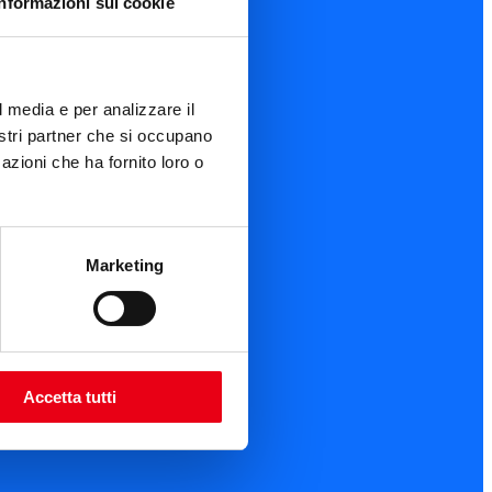
Informazioni sui cookie
l media e per analizzare il
nostri partner che si occupano
azioni che ha fornito loro o
Marketing
Accetta tutti