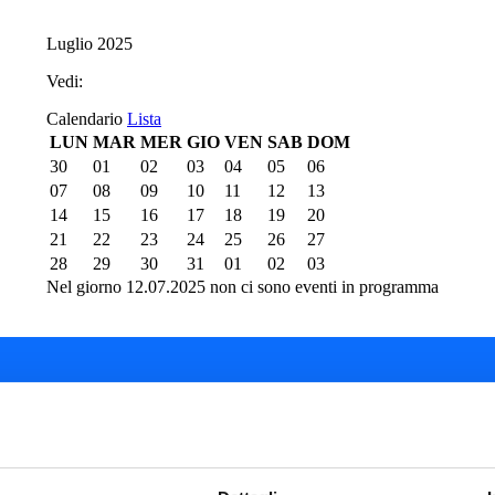
Luglio 2025
Vedi:
Calendario
Lista
LUN
MAR
MER
GIO
VEN
SAB
DOM
30
01
02
03
04
05
06
07
08
09
10
11
12
13
14
15
16
17
18
19
20
21
22
23
24
25
26
27
28
29
30
31
01
02
03
Nel giorno 12.07.2025 non ci sono eventi in programma
del Teatro del Giglio
Cartellone 26/27
Cartellone 25/26