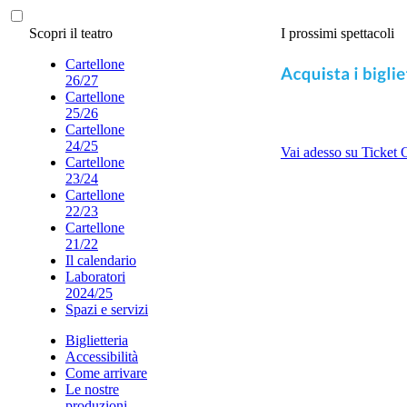
Scopri il teatro
I prossimi spettacoli
Cartellone
26/27
Cartellone
25/26
Cartellone
24/25
Vai adesso su Ticket 
Cartellone
23/24
Cartellone
22/23
Cartellone
21/22
Il calendario
Laboratori
2024/25
Spazi e servizi
Biglietteria
Accessibilità
Come arrivare
Le nostre
produzioni