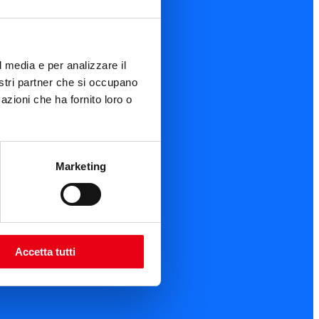
l media e per analizzare il
nostri partner che si occupano
azioni che ha fornito loro o
Marketing
Accetta tutti