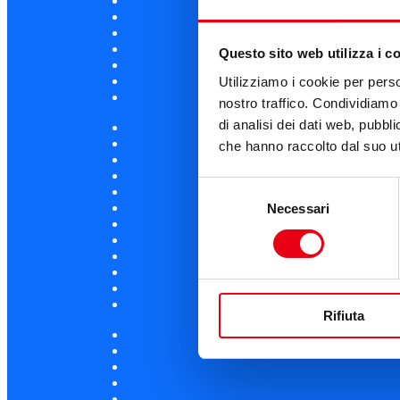
Questo sito web utilizza i c
Utilizziamo i cookie per perso
nostro traffico. Condividiamo 
di analisi dei dati web, pubbl
che hanno raccolto dal suo uti
Selezione
Necessari
del
consenso
Rifiuta