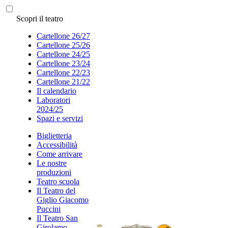
Scopri il teatro
Cartellone 26/27
Cartellone 25/26
Cartellone 24/25
Cartellone 23/24
Cartellone 22/23
Cartellone 21/22
Il calendario
Laboratori
2024/25
Spazi e servizi
Biglietteria
Accessibilità
Come arrivare
Le nostre
produzioni
Teatro scuola
Il Teatro del
Giglio Giacomo
Puccini
Il Teatro San
Girolamo