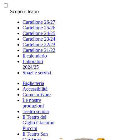
Scopri il teatro
Cartellone 26/27
Cartellone 25/26
Cartellone 24/25
Cartellone 23/24
Cartellone 22/23
Cartellone 21/22
Il calendario
Laboratori
2024/25
Spazi e servizi
Biglietteria
Accessibilità
Come arrivare
Le nostre
produzioni
Teatro scuola
Il Teatro del
Giglio Giacomo
Puccini
Il Teatro San
Girolamo