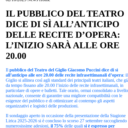
IL PUBBLICO DEL TEATRO
DICE DI SÌ ALL’ANTICIPO
DELLE RECITE D’OPERA:
L’INIZIO SARÀ ALLE ORE
20.00
Il
pubblico del Teatro del Giglio Giacomo Puccini dice di sì
all’anticipo alle ore 20.00 delle recite infrasettimanali d’opera
: il
Giglio si allinea così agli standard dei principali teatri italiani, che gi
da tempo fissano alle 20.00 l’inizio delle recite infrasettimanali, in
particolare di opere e balletti. Tale orario, ormai consolidato a livello
nazionale, consente di garantire una migliore compatibilità con le
esigenze del pubblico e di ottimizzare al contempo gli aspetti
organizzativi e logistici delle produzioni.
Il sondaggio aperto in occasione della presentazione della Stagione
Lirica 2025-2026 si è concluso lo scorso 27 settembre raccogliendo
numerosissime adesioni,
il 75%
delle quali
si è espresso per