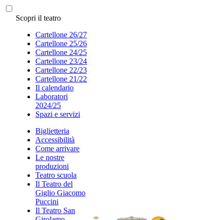
Scopri il teatro
Cartellone 26/27
Cartellone 25/26
Cartellone 24/25
Cartellone 23/24
Cartellone 22/23
Cartellone 21/22
Il calendario
Laboratori
2024/25
Spazi e servizi
Biglietteria
Accessibilità
Come arrivare
Le nostre
produzioni
Teatro scuola
Il Teatro del
Giglio Giacomo
Puccini
Il Teatro San
Girolamo