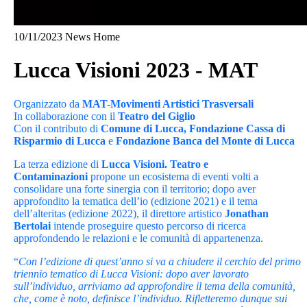
10/11/2023
News Home
Lucca Visioni 2023 - MAT
Organizzato da
MAT-Movimenti Artistici Trasversali
In collaborazione con il
Teatro del Giglio
Con il contributo di
Comune di Lucca, Fondazione Cassa di
Rispa
rmio di Lucca
e
Fondazione Banca del Monte di Lucca
La terza edizione di
Lucca Visioni. Teatro e
Contaminazioni
propone un ecosistema di eventi volti a
consolidare una forte sinergia con il territorio; dopo aver
approfondito la tematica dell’io (edizione 2021) e il tema
dell’alteritas (edizione 2022), il direttore artistico
Jonathan
Bertolai
intende proseguire questo percorso di ricerca
approfondendo le relazioni e le comunità di appartenenza.
“
Con l’edizione di quest’anno si va a chiudere il cerchio del primo
triennio tematico di Lucca Visioni: dopo aver lavorato
sull’individuo, arriviamo ad approfondire il tema della comunità,
che, come è noto, definisce l’individuo. Rifletteremo dunque sui