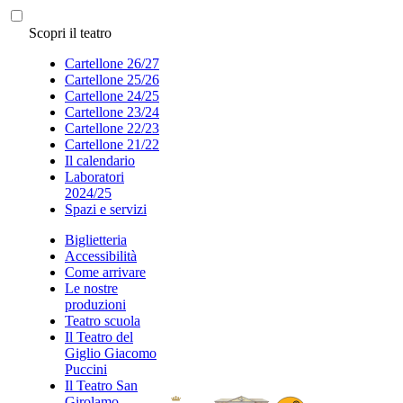
Scopri il teatro
Cartellone 26/27
Cartellone 25/26
Cartellone 24/25
Cartellone 23/24
Cartellone 22/23
Cartellone 21/22
Il calendario
Laboratori
2024/25
Spazi e servizi
Biglietteria
Accessibilità
Come arrivare
Le nostre
produzioni
Teatro scuola
Il Teatro del
Giglio Giacomo
Puccini
Il Teatro San
Girolamo