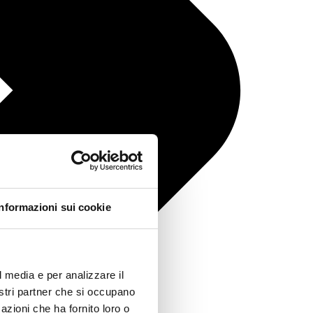
Informazioni sui cookie
l media e per analizzare il
nostri partner che si occupano
azioni che ha fornito loro o