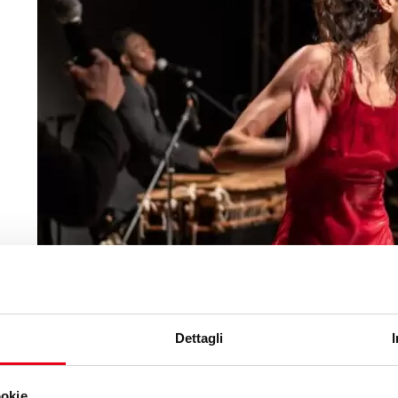
Dettagli
ookie