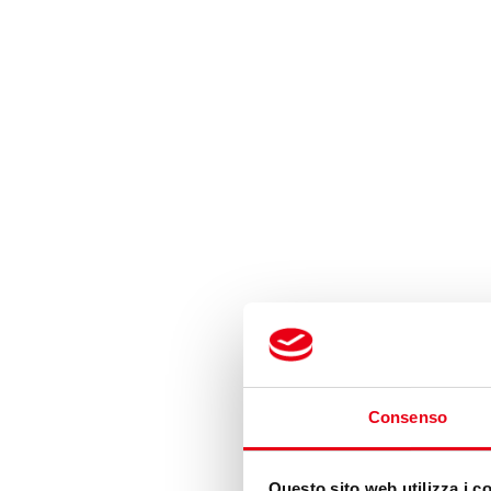
Consenso
Questo sito web utilizza i c