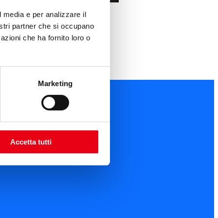
l media e per analizzare il
nostri partner che si occupano
azioni che ha fornito loro o
Marketing
Accetta tutti