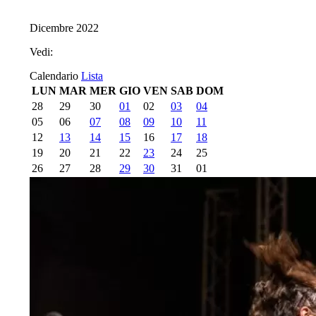
Dicembre 2022
Vedi:
Calendario
Lista
LUN
MAR
MER
GIO
VEN
SAB
DOM
28
29
30
01
02
03
04
05
06
07
08
09
10
11
12
13
14
15
16
17
18
19
20
21
22
23
24
25
26
27
28
29
30
31
01