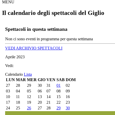
MENU
Il calendario degli spettacoli del Giglio
Spettacoli in questa settimana
Non ci sono eventi in programma per questa settimana
VEDI ARCHIVIO SPETTACOLI
Aprile 2023
Vedi:
Calendario
Lista
LUN
MAR
MER
GIO
VEN
SAB
DOM
27
28
29
30
31
01
02
03
04
05
06
07
08
09
10
11
12
13
14
15
16
17
18
19
20
21
22
23
24
25
26
27
28
29
30