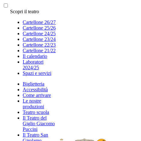
Scopri il teatro
Cartellone 26/27
Cartellone 25/26
Cartellone 24/25
Cartellone 23/24
Cartellone 22/23
Cartellone 21/22
Il calendario
Laboratori
2024/25
Spazi e servizi
Biglietteria
Accessibilità
Come arrivare
Le nostre
produzioni
Teatro scuola
Il Teatro del
Giglio Giacomo
Puccini
Il Teatro San
Girolamo