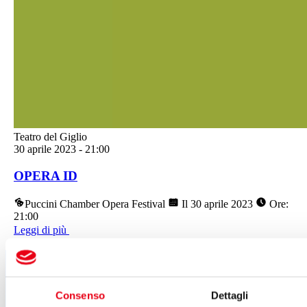
Teatro del Giglio
30 aprile 2023
-
21:00
OPERA ID
Puccini Chamber Opera Festival
Il 30 aprile 2023
Ore:
21:00
Leggi di più
Segui tutte le novità
del Teatro del Giglio
Consenso
Dettagli