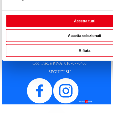
Albo fornitori
Amministrazione trasparente
Sostenitori e sponsor
Sitemap
Cookie Policy
Accetta tutti
Privacy
A.T.G. - Azienda Teatro del Giglio
Accetta selezionati
Piazza del Giglio, 13-15
55100 - Lucca
Telefono:
0583 46531
Rifiuta
E-mail:
info@teatrodelgiglio.it
PEC:
teatrodelgiglio@legalmail.it
Cod. Fisc. e P.IVA: 01670770468
SEGUICI SU