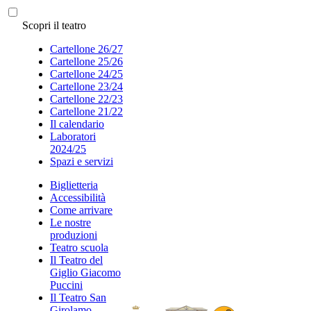
Scopri il teatro
Cartellone 26/27
Cartellone 25/26
Cartellone 24/25
Cartellone 23/24
Cartellone 22/23
Cartellone 21/22
Il calendario
Laboratori
2024/25
Spazi e servizi
Biglietteria
Accessibilità
Come arrivare
Le nostre
produzioni
Teatro scuola
Il Teatro del
Giglio Giacomo
Puccini
Il Teatro San
Girolamo