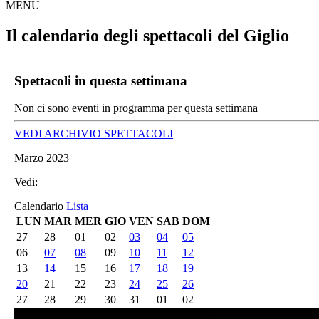
MENU
Il calendario degli spettacoli del Giglio
Spettacoli in questa settimana
Non ci sono eventi in programma per questa settimana
VEDI ARCHIVIO SPETTACOLI
Marzo 2023
Vedi:
Calendario
Lista
LUN
MAR
MER
GIO
VEN
SAB
DOM
27
28
01
02
03
04
05
06
07
08
09
10
11
12
13
14
15
16
17
18
19
20
21
22
23
24
25
26
27
28
29
30
31
01
02