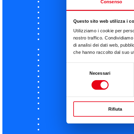
Consenso
Questo sito web utilizza i c
Utilizziamo i cookie per perso
nostro traffico. Condividiamo 
di analisi dei dati web, pubbl
che hanno raccolto dal suo uti
Selezione
Necessari
del
consenso
Rifiuta