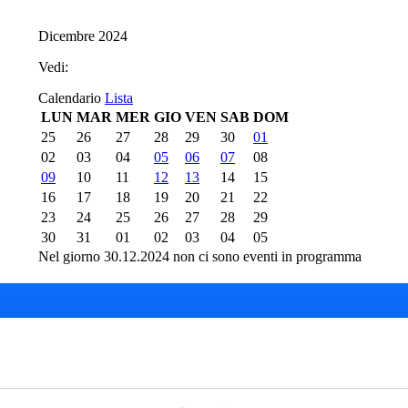
Dicembre 2024
Vedi:
Calendario
Lista
LUN
MAR
MER
GIO
VEN
SAB
DOM
25
26
27
28
29
30
01
02
03
04
05
06
07
08
09
10
11
12
13
14
15
16
17
18
19
20
21
22
23
24
25
26
27
28
29
30
31
01
02
03
04
05
Nel giorno 30.12.2024 non ci sono eventi in programma
del Teatro del Giglio
Cartellone 26/27