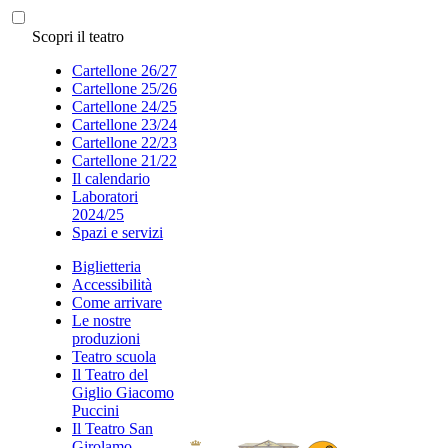
Scopri il teatro
Cartellone 26/27
Cartellone 25/26
Cartellone 24/25
Cartellone 23/24
Cartellone 22/23
Cartellone 21/22
Il calendario
Laboratori
2024/25
Spazi e servizi
Biglietteria
Accessibilità
Come arrivare
Le nostre
produzioni
Teatro scuola
Il Teatro del
Giglio Giacomo
Puccini
Il Teatro San
Girolamo