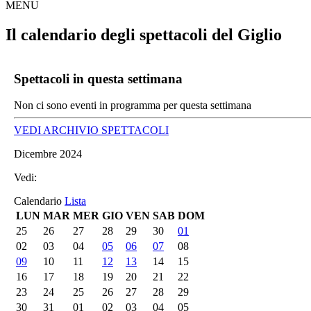
MENU
Il calendario degli spettacoli del Giglio
Spettacoli in questa settimana
Non ci sono eventi in programma per questa settimana
VEDI ARCHIVIO SPETTACOLI
Dicembre 2024
Vedi:
Calendario
Lista
LUN
MAR
MER
GIO
VEN
SAB
DOM
25
26
27
28
29
30
01
02
03
04
05
06
07
08
09
10
11
12
13
14
15
16
17
18
19
20
21
22
23
24
25
26
27
28
29
30
31
01
02
03
04
05