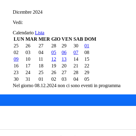
Dicembre 2024
Vedi:
Calendario
Lista
LUN
MAR
MER
GIO
VEN
SAB
DOM
25
26
27
28
29
30
01
02
03
04
05
06
07
08
09
10
11
12
13
14
15
16
17
18
19
20
21
22
23
24
25
26
27
28
29
30
31
01
02
03
04
05
Nel giorno 08.12.2024 non ci sono eventi in programma
del Teatro del Giglio
Cartellone 26/27