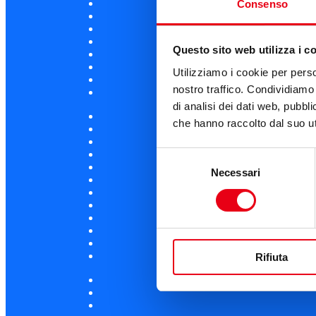
Consenso
Questo sito web utilizza i c
Utilizziamo i cookie per perso
nostro traffico. Condividiamo 
di analisi dei dati web, pubbl
che hanno raccolto dal suo uti
Selezione
Necessari
del
consenso
Rifiuta