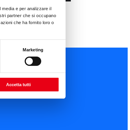
l media e per analizzare il
nostri partner che si occupano
azioni che ha fornito loro o
Marketing
Accetta tutti