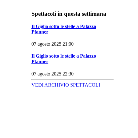
Spettacoli in questa settimana
Il Giglio sotto le stelle a Palazzo
Pfanner
07 agosto 2025 21:00
Il Giglio sotto le stelle a Palazzo
Pfanner
07 agosto 2025 22:30
VEDI ARCHIVIO SPETTACOLI