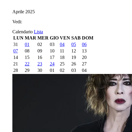
Aprile 2025
Vedi:
Calendario
Lista
LUN
MAR
MER
GIO
VEN
SAB
DOM
31
01
02
03
04
05
06
07
08
09
10
11
12
13
14
15
16
17
18
19
20
21
22
23
24
25
26
27
28
29
30
01
02
03
04