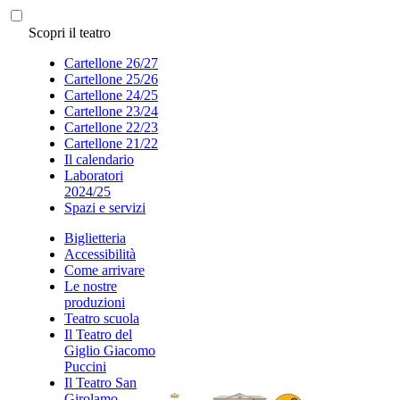
Scopri il teatro
Cartellone 26/27
Cartellone 25/26
Cartellone 24/25
Cartellone 23/24
Cartellone 22/23
Cartellone 21/22
Il calendario
Laboratori
2024/25
Spazi e servizi
Biglietteria
Accessibilità
Come arrivare
Le nostre
produzioni
Teatro scuola
Il Teatro del
Giglio Giacomo
Puccini
Il Teatro San
Girolamo