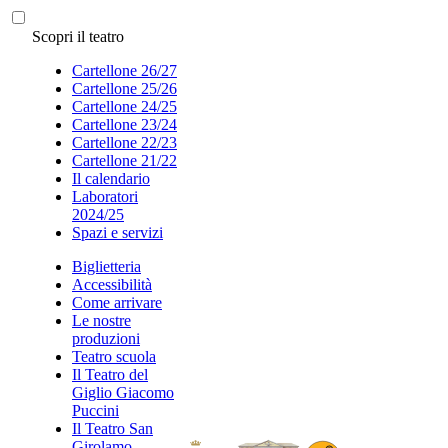
Scopri il teatro
Cartellone 26/27
Cartellone 25/26
Cartellone 24/25
Cartellone 23/24
Cartellone 22/23
Cartellone 21/22
Il calendario
Laboratori
2024/25
Spazi e servizi
Biglietteria
Accessibilità
Come arrivare
Le nostre
produzioni
Teatro scuola
Il Teatro del
Giglio Giacomo
Puccini
Il Teatro San
Girolamo