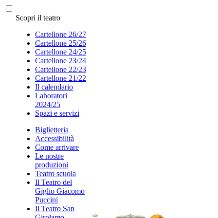
Scopri il teatro
Cartellone 26/27
Cartellone 25/26
Cartellone 24/25
Cartellone 23/24
Cartellone 22/23
Cartellone 21/22
Il calendario
Laboratori
2024/25
Spazi e servizi
Biglietteria
Accessibilità
Come arrivare
Le nostre
produzioni
Teatro scuola
Il Teatro del
Giglio Giacomo
Puccini
Il Teatro San
Girolamo