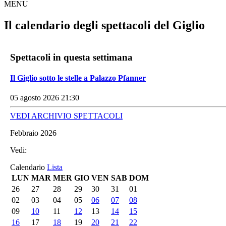
MENU
Il calendario degli spettacoli del Giglio
Spettacoli in questa settimana
Il Giglio sotto le stelle a Palazzo Pfanner
05 agosto 2026 21:30
VEDI ARCHIVIO SPETTACOLI
Febbraio 2026
Vedi:
Calendario
Lista
LUN
MAR
MER
GIO
VEN
SAB
DOM
26
27
28
29
30
31
01
02
03
04
05
06
07
08
09
10
11
12
13
14
15
16
17
18
19
20
21
22