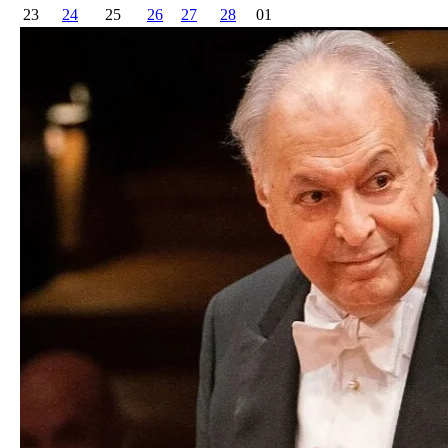
23
24
25
26
27
28
01