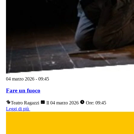
04 marzo 2026
-
09:45
Fare un fuoco
Teatro Ragazzi
Il 04 marzo 2026
Ore: 09:45
Leggi di più