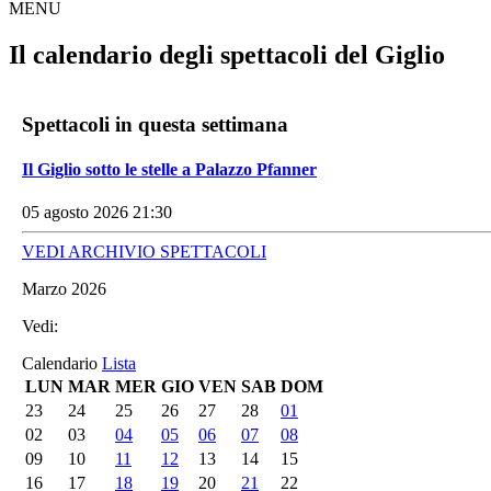
MENU
Il calendario degli spettacoli del Giglio
Spettacoli in questa settimana
Il Giglio sotto le stelle a Palazzo Pfanner
05 agosto 2026 21:30
VEDI ARCHIVIO SPETTACOLI
Marzo 2026
Vedi:
Calendario
Lista
LUN
MAR
MER
GIO
VEN
SAB
DOM
23
24
25
26
27
28
01
02
03
04
05
06
07
08
09
10
11
12
13
14
15
16
17
18
19
20
21
22