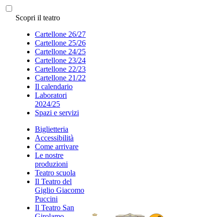
Scopri il teatro
Cartellone 26/27
Cartellone 25/26
Cartellone 24/25
Cartellone 23/24
Cartellone 22/23
Cartellone 21/22
Il calendario
Laboratori
2024/25
Spazi e servizi
Biglietteria
Accessibilità
Come arrivare
Le nostre
produzioni
Teatro scuola
Il Teatro del
Giglio Giacomo
Puccini
Il Teatro San
Girolamo