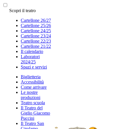
Scopri il teatro
Cartellone 26/27
Cartellone 25/26
Cartellone 24/25
Cartellone 23/24
Cartellone 22/23
Cartellone 21/22
Il calendario
Laboratori
2024/25
Spazi e servizi
Biglietteria
Accessibilità
Come arrivare
Le nostre
produzioni
Teatro scuola
Il Teatro del
Giglio Giacomo
Puccini
Il Teatro San
Girolamo