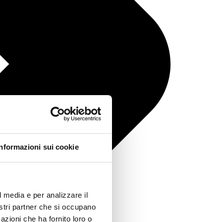
Informazioni sui cookie
l media e per analizzare il
nostri partner che si occupano
azioni che ha fornito loro o