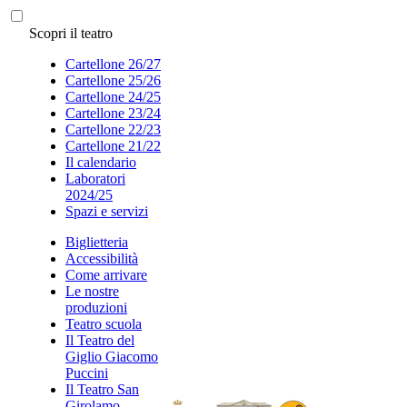
Scopri il teatro
Cartellone 26/27
Cartellone 25/26
Cartellone 24/25
Cartellone 23/24
Cartellone 22/23
Cartellone 21/22
Il calendario
Laboratori
2024/25
Spazi e servizi
Biglietteria
Accessibilità
Come arrivare
Le nostre
produzioni
Teatro scuola
Il Teatro del
Giglio Giacomo
Puccini
Il Teatro San
Girolamo