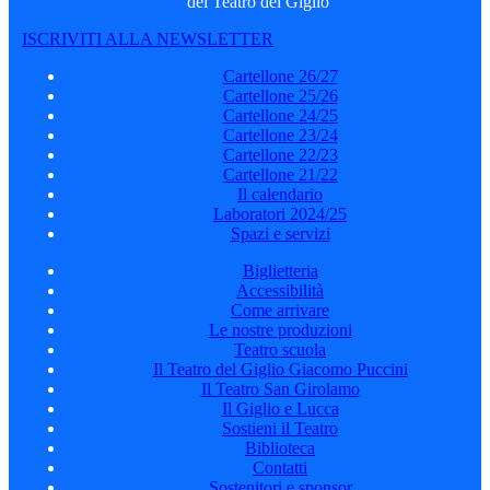
del Teatro del Giglio
ISCRIVITI ALLA NEWSLETTER
Cartellone 26/27
Cartellone 25/26
Cartellone 24/25
Cartellone 23/24
Cartellone 22/23
Cartellone 21/22
Il calendario
Laboratori 2024/25
Spazi e servizi
Biglietteria
Accessibilità
Come arrivare
Le nostre produzioni
Teatro scuola
Il Teatro del Giglio Giacomo Puccini
Il Teatro San Girolamo
Il Giglio e Lucca
Sostieni il Teatro
Biblioteca
Contatti
Sostenitori e sponsor