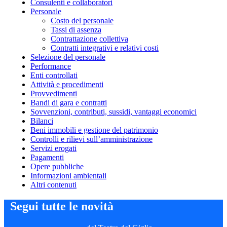
Consulenti e collaboratori
Personale
Costo del personale
Tassi di assenza
Contrattazione collettiva
Contratti integrativi e relativi costi
Selezione del personale
Performance
Enti controllati
Attività e procedimenti
Provvedimenti
Bandi di gara e contratti
Sovvenzioni, contributi, sussidi, vantaggi economici
Bilanci
Beni immobili e gestione del patrimonio
Controlli e rilievi sull’amministrazione
Servizi erogati
Pagamenti
Opere pubbliche
Informazioni ambientali
Altri contenuti
Segui tutte le novità