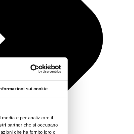
Informazioni sui cookie
l media e per analizzare il
nostri partner che si occupano
azioni che ha fornito loro o