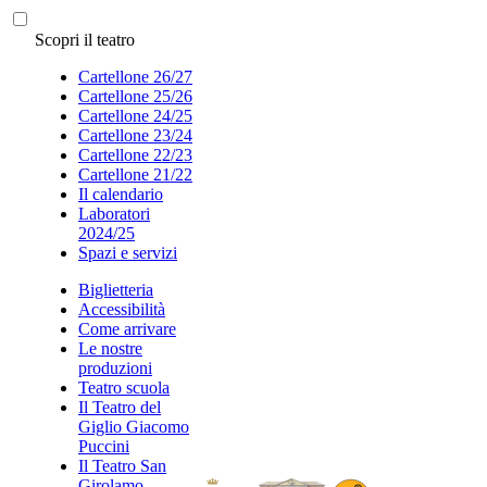
Scopri il teatro
Cartellone 26/27
Cartellone 25/26
Cartellone 24/25
Cartellone 23/24
Cartellone 22/23
Cartellone 21/22
Il calendario
Laboratori
2024/25
Spazi e servizi
Biglietteria
Accessibilità
Come arrivare
Le nostre
produzioni
Teatro scuola
Il Teatro del
Giglio Giacomo
Puccini
Il Teatro San
Girolamo