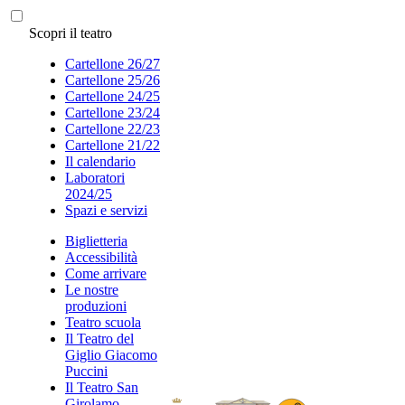
Scopri il teatro
Cartellone 26/27
Cartellone 25/26
Cartellone 24/25
Cartellone 23/24
Cartellone 22/23
Cartellone 21/22
Il calendario
Laboratori
2024/25
Spazi e servizi
Biglietteria
Accessibilità
Come arrivare
Le nostre
produzioni
Teatro scuola
Il Teatro del
Giglio Giacomo
Puccini
Il Teatro San
Girolamo