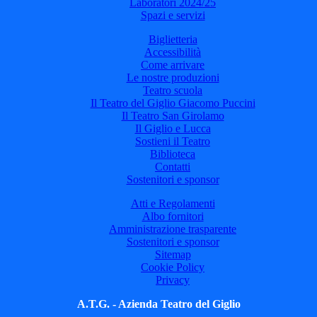
Laboratori 2024/25
Spazi e servizi
Biglietteria
Accessibilità
Come arrivare
Le nostre produzioni
Teatro scuola
Il Teatro del Giglio Giacomo Puccini
Il Teatro San Girolamo
Il Giglio e Lucca
Sostieni il Teatro
Biblioteca
Contatti
Sostenitori e sponsor
Atti e Regolamenti
Albo fornitori
Amministrazione trasparente
Sostenitori e sponsor
Sitemap
Cookie Policy
Privacy
A.T.G. - Azienda Teatro del Giglio