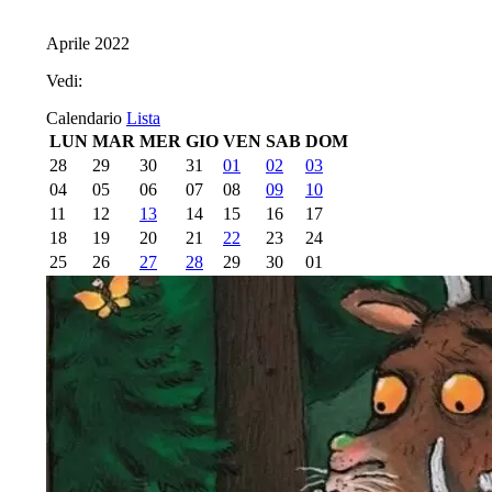
Aprile 2022
Vedi:
Calendario
Lista
LUN
MAR
MER
GIO
VEN
SAB
DOM
28
29
30
31
01
02
03
04
05
06
07
08
09
10
11
12
13
14
15
16
17
18
19
20
21
22
23
24
25
26
27
28
29
30
01