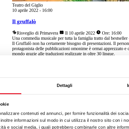
Teatro del Giglio
10 aprile 2022
-
16:00
Il gruffalò
Risveglio di Primavera
Il 10 aprile 2022
Ore: 16:00
Una commedia musicale per tutta la famiglia tratto dal bestseller
Il Gruffalò non ha certamente bisogno di presentazioni. Il perso
protagonista delle pubblicazioni omonime è ormai apprezzato e con
mondo grazie alle traduzioni realizzate in oltre 30 lingue.
Leggi di più
Dettagli
ookie
nalizzare contenuti ed annunci, per fornire funzionalità dei socia
inoltre informazioni sul modo in cui utilizza il nostro sito con i 
icità e social media, i quali potrebbero combinarle con altre inform