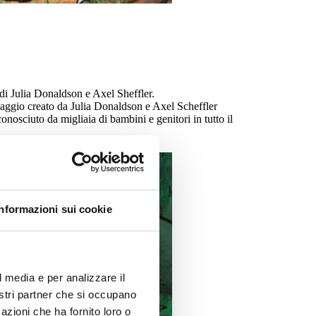
 di Julia Donaldson e Axel Sheffler.
naggio creato da Julia Donaldson e Axel Scheffler
osciuto da migliaia di bambini e genitori in tutto il
Informazioni sui cookie
l media e per analizzare il
nostri partner che si occupano
azioni che ha fornito loro o