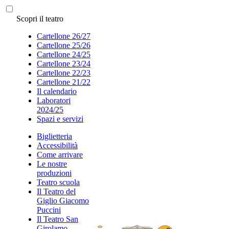
Scopri il teatro
Cartellone 26/27
Cartellone 25/26
Cartellone 24/25
Cartellone 23/24
Cartellone 22/23
Cartellone 21/22
Il calendario
Laboratori
2024/25
Spazi e servizi
Biglietteria
Accessibilità
Come arrivare
Le nostre
produzioni
Teatro scuola
Il Teatro del
Giglio Giacomo
Puccini
Il Teatro San
Girolamo