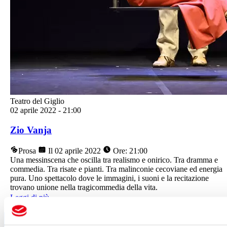
Teatro del Giglio
02 aprile 2022
-
21:00
Zio Vanja
Prosa
Il 02 aprile 2022
Ore: 21:00
Una messinscena che oscilla tra realismo e onirico. Tra dramma e
commedia. Tra risate e pianti. Tra malinconie cecoviane ed energia
pura. Uno spettacolo dove le immagini, i suoni e la recitazione
trovano unione nella tragicommedia della vita.
Leggi di più
Segui tutte le novità