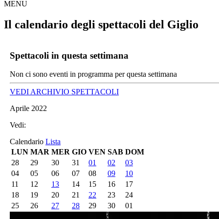
MENU
Il calendario degli spettacoli del Giglio
Spettacoli in questa settimana
Non ci sono eventi in programma per questa settimana
VEDI ARCHIVIO SPETTACOLI
Aprile 2022
Vedi:
Calendario
Lista
LUN
MAR
MER
GIO
VEN
SAB
DOM
28
29
30
31
01
02
03
04
05
06
07
08
09
10
11
12
13
14
15
16
17
18
19
20
21
22
23
24
25
26
27
28
29
30
01