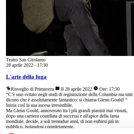
Teatro San Girolamo
28 aprile 2022
-
17:30
L'arte della fuga
Risveglio di Primavera
Il 28 aprile 2022
Ore: 17:30
“C’è uno svitato negli studi di registrazione della Columbia ma tutti
dicono che è assolutamente fantastico: si chiama Glenn Gould! “
Inizia così la sua ascesa irresistibile.
Ma Glenn Gould, annoverato tra i più grandi pianisti mai vissuti,
dopo una carriera costellata di successi e all'apice della fama
mondiale, decide, a soli trentadue anni, di non esibirsi più in
pubblico, isolandosi completamente.
Leggi di più