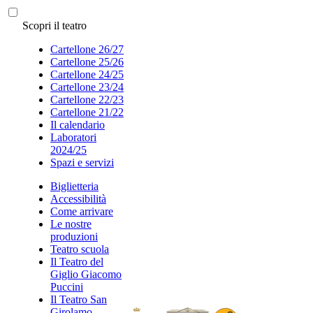
Scopri il teatro
Cartellone 26/27
Cartellone 25/26
Cartellone 24/25
Cartellone 23/24
Cartellone 22/23
Cartellone 21/22
Il calendario
Laboratori
2024/25
Spazi e servizi
Biglietteria
Accessibilità
Come arrivare
Le nostre
produzioni
Teatro scuola
Il Teatro del
Giglio Giacomo
Puccini
Il Teatro San
Girolamo