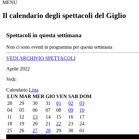
MENU
Il calendario degli spettacoli del Giglio
Spettacoli in questa settimana
Non ci sono eventi in programma per questa settimana
VEDI ARCHIVIO SPETTACOLI
Aprile 2022
Vedi:
Calendario
Lista
LUN
MAR
MER
GIO
VEN
SAB
DOM
28
29
30
31
01
02
03
04
05
06
07
08
09
10
11
12
13
14
15
16
17
18
19
20
21
22
23
24
25
26
27
28
29
30
01