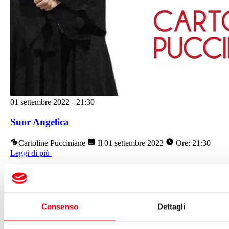
01 settembre 2022
-
21:30
Suor Angelica
Cartoline Pucciniane
Il 01 settembre 2022
Ore: 21:30
Leggi di più
Segui tutte le novità
del Teatro del Giglio
Consenso
Dettagli
ISCRIVITI ALLA NEWSLETTER