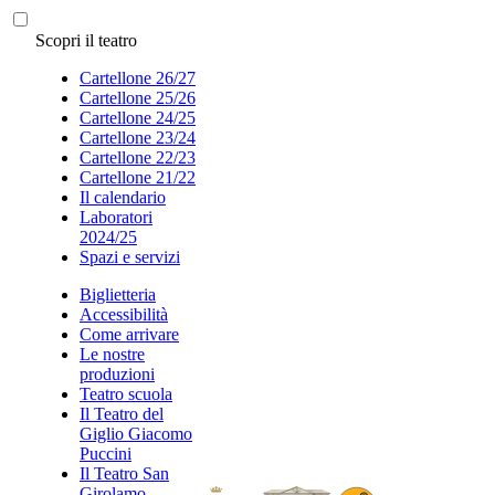
Scopri il teatro
Cartellone 26/27
Cartellone 25/26
Cartellone 24/25
Cartellone 23/24
Cartellone 22/23
Cartellone 21/22
Il calendario
Laboratori
2024/25
Spazi e servizi
Biglietteria
Accessibilità
Come arrivare
Le nostre
produzioni
Teatro scuola
Il Teatro del
Giglio Giacomo
Puccini
Il Teatro San
Girolamo