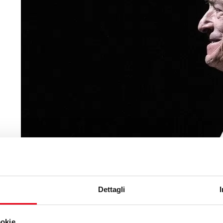
Dettagli
ookie