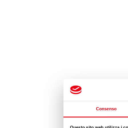
Consenso
Questo sito web utilizza i c