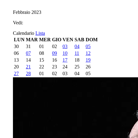
Febbraio 2023
Vedi:
Calendario
Lista
LUN
MAR
MER
GIO
VEN
SAB
DOM
30
31
01
02
03
04
05
06
07
08
09
10
11
12
13
14
15
16
17
18
19
20
21
22
23
24
25
26
27
28
01
02
03
04
05