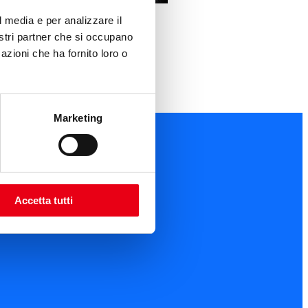
l media e per analizzare il
nostri partner che si occupano
azioni che ha fornito loro o
Marketing
Accetta tutti