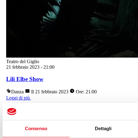
Teatro del Giglio
21 febbraio 2023
-
21:00
Lili Elbe Show
Danza
Il 21 febbraio 2023
Ore: 21:00
Leggi di più
Segui tutte le novità
del Teatro del Giglio
Consenso
Dettagli
ISCRIVITI ALLA NEWSLETTER