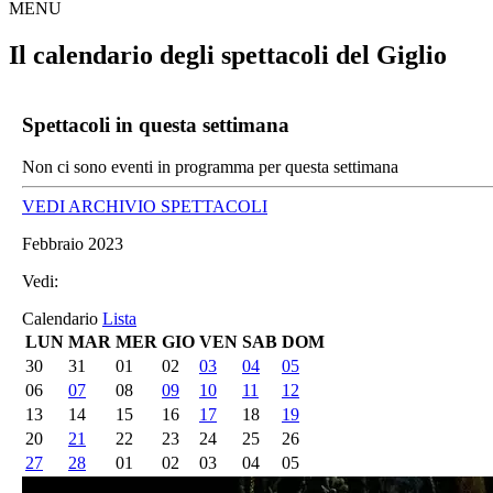
MENU
Il calendario degli spettacoli del Giglio
Spettacoli in questa settimana
Non ci sono eventi in programma per questa settimana
VEDI ARCHIVIO SPETTACOLI
Febbraio 2023
Vedi:
Calendario
Lista
LUN
MAR
MER
GIO
VEN
SAB
DOM
30
31
01
02
03
04
05
06
07
08
09
10
11
12
13
14
15
16
17
18
19
20
21
22
23
24
25
26
27
28
01
02
03
04
05