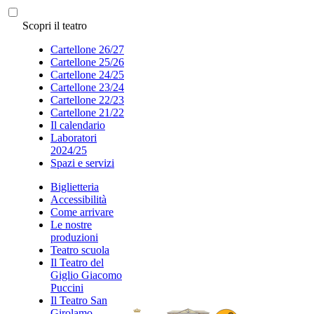
Scopri il teatro
Cartellone 26/27
Cartellone 25/26
Cartellone 24/25
Cartellone 23/24
Cartellone 22/23
Cartellone 21/22
Il calendario
Laboratori
2024/25
Spazi e servizi
Biglietteria
Accessibilità
Come arrivare
Le nostre
produzioni
Teatro scuola
Il Teatro del
Giglio Giacomo
Puccini
Il Teatro San
Girolamo