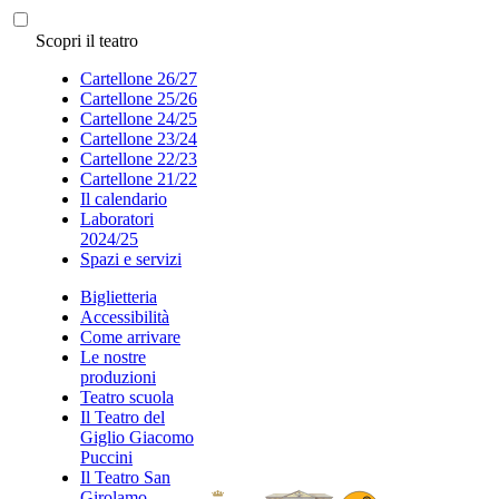
Scopri il teatro
Cartellone 26/27
Cartellone 25/26
Cartellone 24/25
Cartellone 23/24
Cartellone 22/23
Cartellone 21/22
Il calendario
Laboratori
2024/25
Spazi e servizi
Biglietteria
Accessibilità
Come arrivare
Le nostre
produzioni
Teatro scuola
Il Teatro del
Giglio Giacomo
Puccini
Il Teatro San
Girolamo