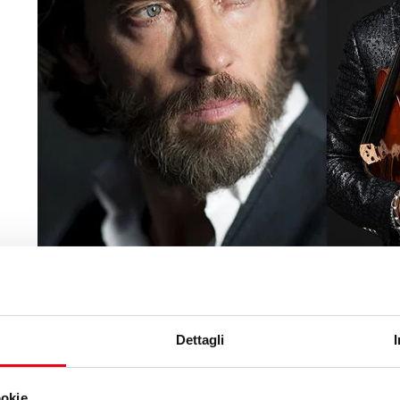
Dettagli
ookie