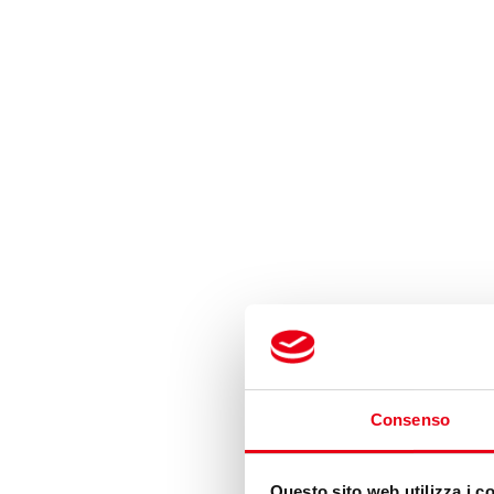
Consenso
Questo sito web utilizza i c