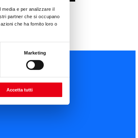
l media e per analizzare il
nostri partner che si occupano
azioni che ha fornito loro o
Marketing
Accetta tutti