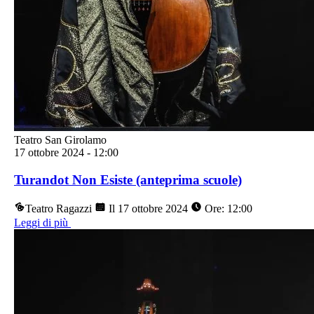
Teatro San Girolamo
17 ottobre 2024
-
12:00
Turandot Non Esiste (anteprima scuole)
Teatro Ragazzi
Il 17 ottobre 2024
Ore: 12:00
Leggi di più