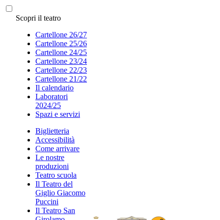
Scopri il teatro
Cartellone 26/27
Cartellone 25/26
Cartellone 24/25
Cartellone 23/24
Cartellone 22/23
Cartellone 21/22
Il calendario
Laboratori
2024/25
Spazi e servizi
Biglietteria
Accessibilità
Come arrivare
Le nostre
produzioni
Teatro scuola
Il Teatro del
Giglio Giacomo
Puccini
Il Teatro San
Girolamo