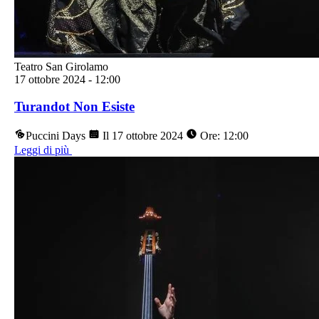
Teatro San Girolamo
17 ottobre 2024
-
12:00
Turandot Non Esiste
Puccini Days
Il 17 ottobre 2024
Ore: 12:00
Leggi di più