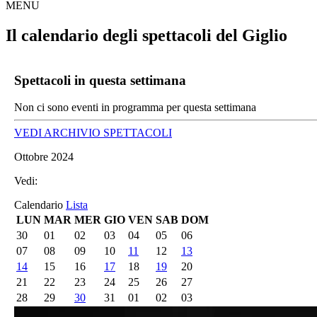
MENU
Il calendario degli spettacoli del Giglio
Spettacoli in questa settimana
Non ci sono eventi in programma per questa settimana
VEDI ARCHIVIO SPETTACOLI
Ottobre 2024
Vedi:
Calendario
Lista
LUN
MAR
MER
GIO
VEN
SAB
DOM
30
01
02
03
04
05
06
07
08
09
10
11
12
13
14
15
16
17
18
19
20
21
22
23
24
25
26
27
28
29
30
31
01
02
03