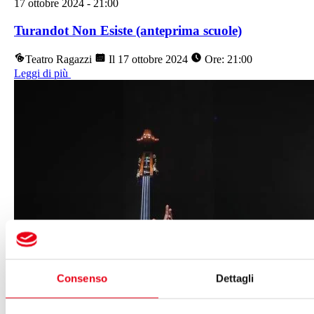
17 ottobre 2024
-
21:00
Turandot Non Esiste (anteprima scuole)
Teatro Ragazzi
Il 17 ottobre 2024
Ore: 21:00
Leggi di più
Consenso
Dettagli