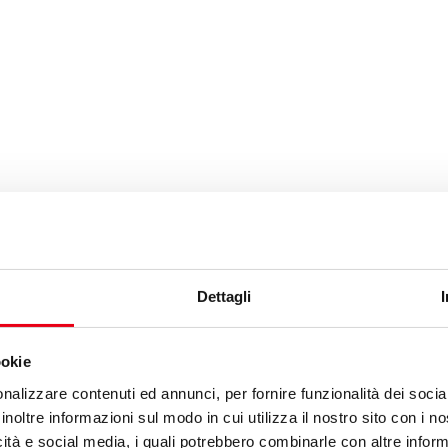
Dettagli
ookie
nalizzare contenuti ed annunci, per fornire funzionalità dei socia
inoltre informazioni sul modo in cui utilizza il nostro sito con i 
icità e social media, i quali potrebbero combinarle con altre inform
Vedi: