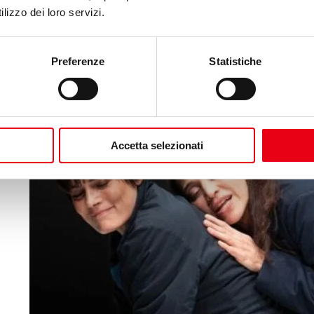
lizzo dei loro servizi.
Calendario
Lista
Preferenze
Statistiche
Accetta selezionati