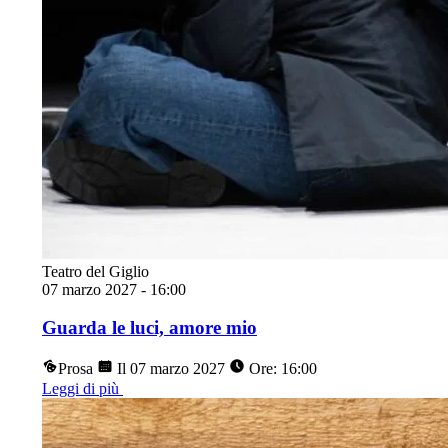
Teatro del Giglio
07 marzo 2027
-
16:00
Guarda le luci, amore mio
Prosa
Il 07 marzo 2027
Ore: 16:00
Leggi di più