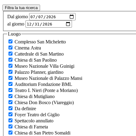
Filtra la tua ricerca
Dal giorno
al giorno
Luogo
Complesso San Micheletto
Cinema Astra
Cattedrale di San Martino
Chiesa di San Paolino
Museo Nazionale Villa Guinigi
Palazzo Pfanner, giardino
Museo Nazionale di Palazzo Mansi
Auditorium Fondazione BML
Teatro I. Nieri (Ponte a Moriano)
Chiesa di Mutigliano
Chiesa Don Bosco (Viareggio)
Da definire
Foyer Teatro del Giglio
Spettacolo annullato
Chiesa di Farneta
Chiesa di San Pietro Somaldi