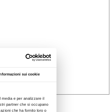
Informazioni sui cookie
l media e per analizzare il
nostri partner che si occupano
azioni che ha fornito loro o