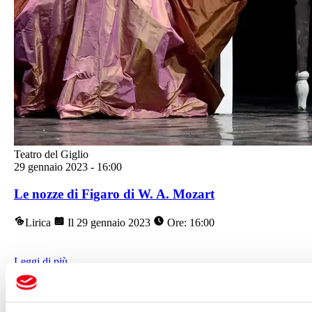
Teatro del Giglio
29 gennaio 2023
-
16:00
Le nozze di Figaro di W. A. Mozart
Lirica
Il 29 gennaio 2023
Ore: 16:00
Leggi di più
Segui tutte le novità