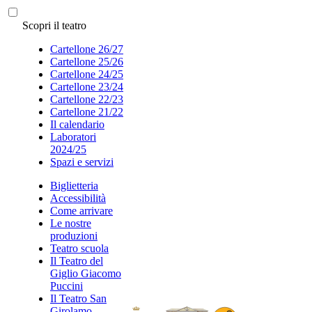
Scopri il teatro
Cartellone 26/27
Cartellone 25/26
Cartellone 24/25
Cartellone 23/24
Cartellone 22/23
Cartellone 21/22
Il calendario
Laboratori
2024/25
Spazi e servizi
Biglietteria
Accessibilità
Come arrivare
Le nostre
produzioni
Teatro scuola
Il Teatro del
Giglio Giacomo
Puccini
Il Teatro San
Girolamo