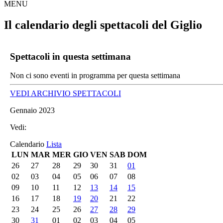
MENU
Il calendario degli spettacoli del Giglio
Spettacoli in questa settimana
Non ci sono eventi in programma per questa settimana
VEDI ARCHIVIO SPETTACOLI
Gennaio 2023
Vedi:
Calendario
Lista
LUN
MAR
MER
GIO
VEN
SAB
DOM
26
27
28
29
30
31
01
02
03
04
05
06
07
08
09
10
11
12
13
14
15
16
17
18
19
20
21
22
23
24
25
26
27
28
29
30
31
01
02
03
04
05