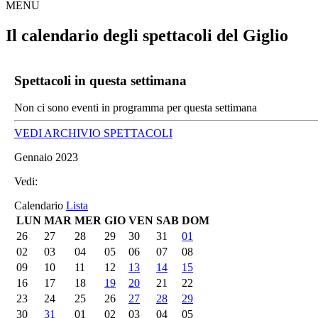
MENU
Il calendario degli spettacoli del Giglio
Spettacoli in questa settimana
Non ci sono eventi in programma per questa settimana
VEDI ARCHIVIO SPETTACOLI
Gennaio 2023
Vedi:
Calendario
Lista
LUN
MAR
MER
GIO
VEN
SAB
DOM
26
27
28
29
30
31
01
02
03
04
05
06
07
08
09
10
11
12
13
14
15
16
17
18
19
20
21
22
23
24
25
26
27
28
29
30
31
01
02
03
04
05