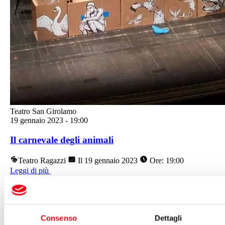
Teatro San Girolamo
19 gennaio 2023
-
19:00
Il carnevale degli animali
Teatro Ragazzi
Il 19 gennaio 2023
Ore: 19:00
Leggi di più
Segui tutte le novità
del Teatro del Giglio
Consenso
Dettagli