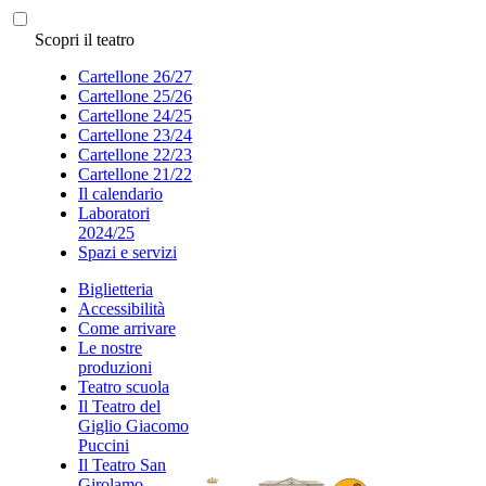
Scopri il teatro
Cartellone 26/27
Cartellone 25/26
Cartellone 24/25
Cartellone 23/24
Cartellone 22/23
Cartellone 21/22
Il calendario
Laboratori
2024/25
Spazi e servizi
Biglietteria
Accessibilità
Come arrivare
Le nostre
produzioni
Teatro scuola
Il Teatro del
Giglio Giacomo
Puccini
Il Teatro San
Girolamo