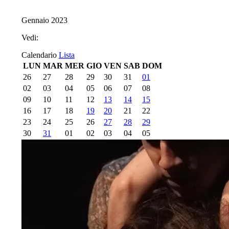
Gennaio 2023
Vedi:
Calendario
Lista
LUN
MAR
MER
GIO
VEN
SAB
DOM
26
27
28
29
30
31
01
02
03
04
05
06
07
08
09
10
11
12
13
14
15
16
17
18
19
20
21
22
23
24
25
26
27
28
29
30
31
01
02
03
04
05