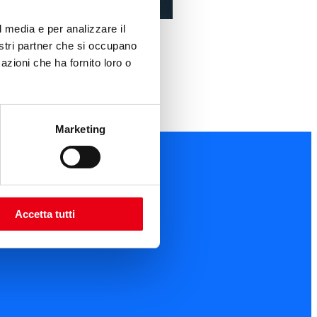
l media e per analizzare il
nostri partner che si occupano
azioni che ha fornito loro o
Marketing
Accetta tutti