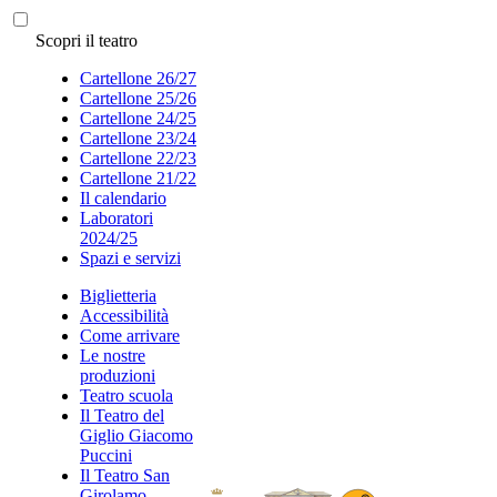
Scopri il teatro
Cartellone 26/27
Cartellone 25/26
Cartellone 24/25
Cartellone 23/24
Cartellone 22/23
Cartellone 21/22
Il calendario
Laboratori
2024/25
Spazi e servizi
Biglietteria
Accessibilità
Come arrivare
Le nostre
produzioni
Teatro scuola
Il Teatro del
Giglio Giacomo
Puccini
Il Teatro San
Girolamo