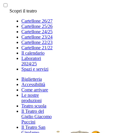
Scopri il teatro
Cartellone 26/27
Cartellone 25/26
Cartellone 24/25
Cartellone 23/24
Cartellone 22/23
Cartellone 21/22
Il calendario
Laboratori
2024/25
Spazi e servizi
Biglietteria
Accessibilità
Come arrivare
Le nostre
produzioni
Teatro scuola
Il Teatro del
Giglio Giacomo
Puccini
Il Teatro San
Girolamo