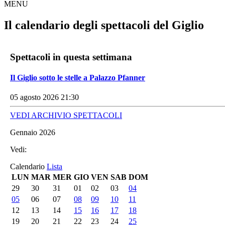
MENU
Il calendario degli spettacoli del Giglio
Spettacoli in questa settimana
Il Giglio sotto le stelle a Palazzo Pfanner
05 agosto 2026 21:30
VEDI ARCHIVIO SPETTACOLI
Gennaio 2026
Vedi:
Calendario
Lista
LUN
MAR
MER
GIO
VEN
SAB
DOM
29
30
31
01
02
03
04
05
06
07
08
09
10
11
12
13
14
15
16
17
18
19
20
21
22
23
24
25