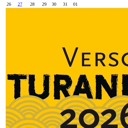
26
27
28
29
30
31
01