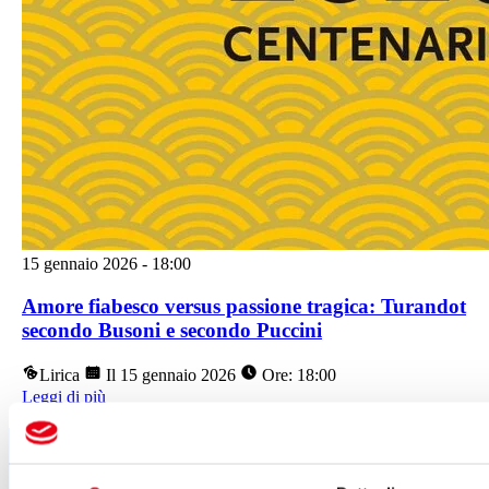
15 gennaio 2026
-
18:00
Amore fiabesco versus passione tragica: Turandot
secondo Busoni e secondo Puccini
Lirica
Il 15 gennaio 2026
Ore: 18:00
Leggi di più
Segui tutte le novità
del Teatro del Giglio