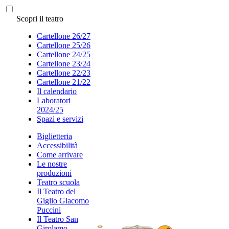
Scopri il teatro
Cartellone 26/27
Cartellone 25/26
Cartellone 24/25
Cartellone 23/24
Cartellone 22/23
Cartellone 21/22
Il calendario
Laboratori
2024/25
Spazi e servizi
Biglietteria
Accessibilità
Come arrivare
Le nostre
produzioni
Teatro scuola
Il Teatro del
Giglio Giacomo
Puccini
Il Teatro San
Girolamo