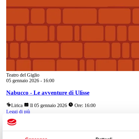
Teatro del Giglio
05 gennaio 2026
-
16:00
Nabucco - Le avventure di Ulisse
Lirica
Il 05 gennaio 2026
Ore: 16:00
Leggi di più
Segui tutte le novità
del Teatro del Giglio