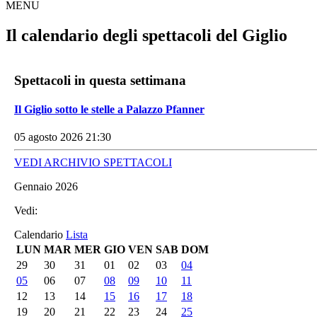
MENU
Il calendario degli spettacoli del Giglio
Spettacoli in questa settimana
Il Giglio sotto le stelle a Palazzo Pfanner
05 agosto 2026 21:30
VEDI ARCHIVIO SPETTACOLI
Gennaio 2026
Vedi:
Calendario
Lista
LUN
MAR
MER
GIO
VEN
SAB
DOM
29
30
31
01
02
03
04
05
06
07
08
09
10
11
12
13
14
15
16
17
18
19
20
21
22
23
24
25