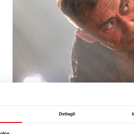
Dettagli
ookie