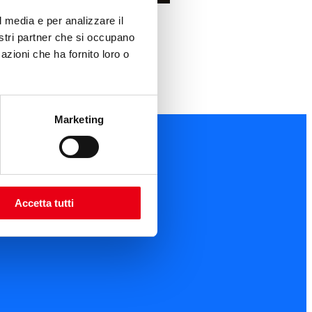
l media e per analizzare il
nostri partner che si occupano
azioni che ha fornito loro o
Marketing
Accetta tutti