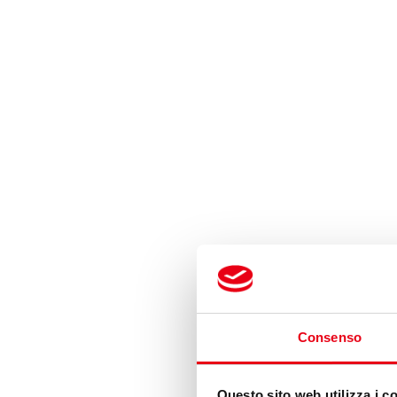
Consenso
Questo sito web utilizza i c